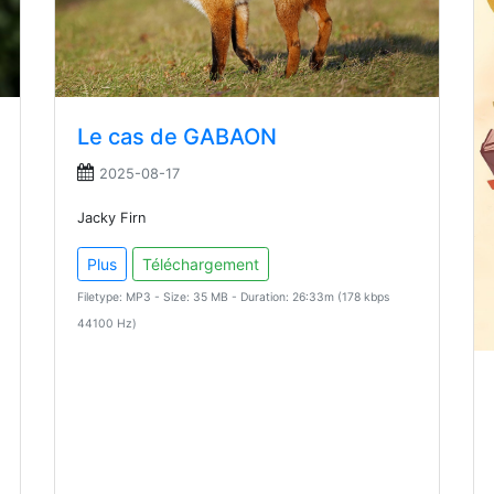
Le cas de GABAON
2025-08-17
Jacky Firn
Plus
Téléchargement
Filetype: MP3 - Size: 35 MB - Duration: 26:33m (178 kbps
44100 Hz)