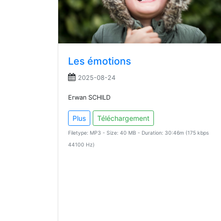
Les émotions
2025-08-24
Erwan SCHILD
Plus
Téléchargement
Filetype: MP3 - Size: 40 MB - Duration: 30:46m (175 kbps
44100 Hz)