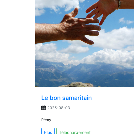
Le bon samaritain
2025-08-03
Rémy
Plus
Téléchargement