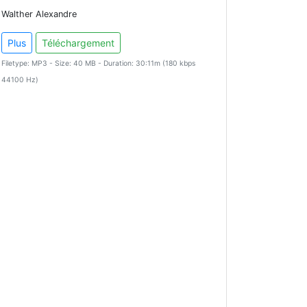
Walther Alexandre
Plus
Téléchargement
Filetype: MP3 - Size: 40 MB - Duration: 30:11m (180 kbps
44100 Hz)