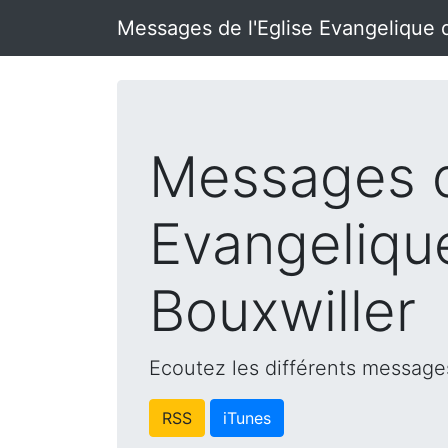
Messages de l'Eglise Evangelique 
Messages d
Evangeliqu
Bouxwiller
Ecoutez les différents messages
RSS
iTunes