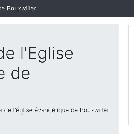
de Bouxwiller
e l'Eglise
e de
 de l'église évangélique de Bouxwiller