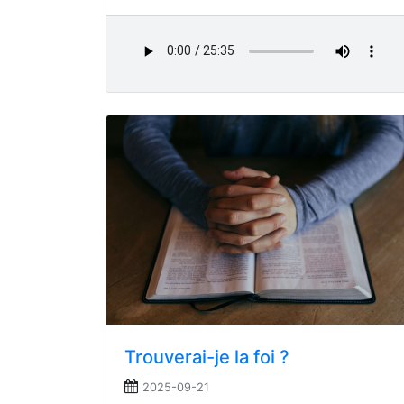
Trouverai-je la foi ?
2025-09-21