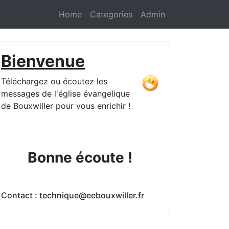
Home
Categories
Admin
Bienvenue
Téléchargez ou écoutez les
messages de l'église évangelique
de Bouxwiller pour vous enrichir !
Bonne écoute !
Contact : technique@eebouxwiller.fr