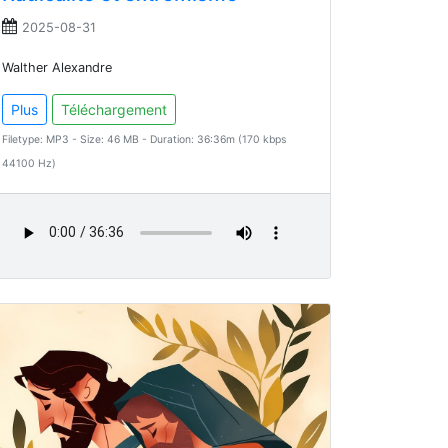
2025-08-31
Walther Alexandre
Plus
Téléchargement
Filetype: MP3 - Size: 46 MB - Duration: 36:36m (170 kbps
44100 Hz)