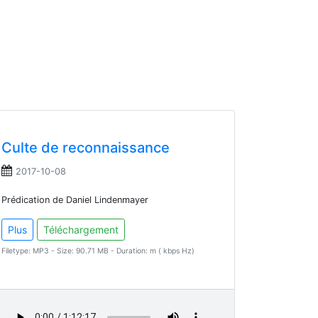
Culte de reconnaissance
2017-10-08
Prédication de Daniel Lindenmayer
Plus
Téléchargement
Filetype: MP3 - Size: 90.71 MB - Duration: m ( kbps Hz)