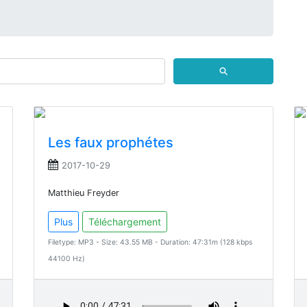
⚲
Les faux prophétes
2017-10-29
Matthieu Freyder
Plus
Téléchargement
Filetype: MP3 - Size: 43.55 MB - Duration: 47:31m (128 kbps
44100 Hz)