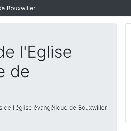
de Bouxwiller
e l'Eglise
e de
 de l'église évangélique de Bouxwiller