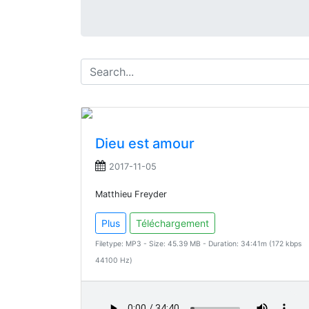
Dieu est amour
2017-11-05
Matthieu Freyder
Plus
Téléchargement
Filetype: MP3 - Size: 45.39 MB - Duration: 34:41m (172 kbps
44100 Hz)