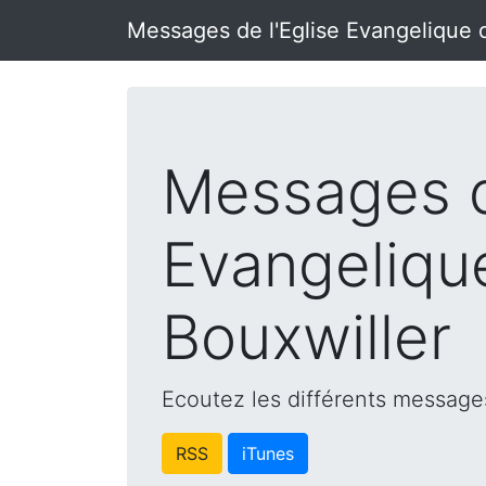
Messages de l'Eglise Evangelique 
Messages d
Evangeliqu
Bouxwiller
Ecoutez les différents messages
RSS
iTunes