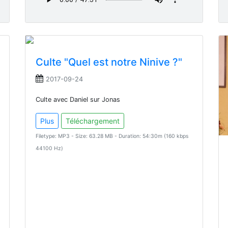
Culte "Quel est notre Ninive ?"
2017-09-24
Culte avec Daniel sur Jonas
Plus
Téléchargement
Filetype: MP3 - Size: 63.28 MB - Duration: 54:30m (160 kbps
44100 Hz)