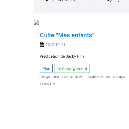
Culte "Mes enfants"
2017-10-01
Prédication de Jacky Firn
Plus
Téléchargement
Filetype: MP3 - Size: 31.26 MB - Duration: 24:29m (178 kbps
44100 Hz)