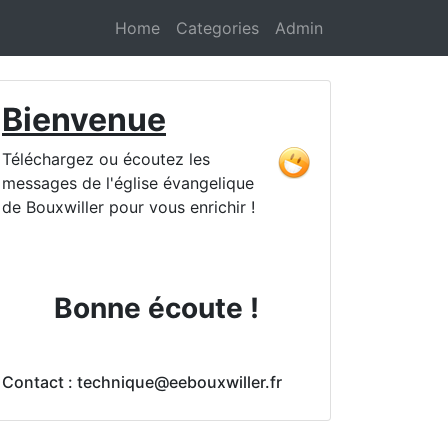
Home
Categories
Admin
Bienvenue
Téléchargez ou écoutez les
messages de l'église évangelique
de Bouxwiller pour vous enrichir !
Bonne écoute !
Contact : technique@eebouxwiller.fr