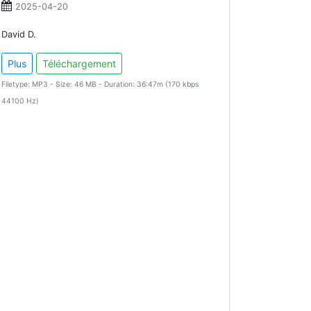
2025-04-20
David D.
Plus
Téléchargement
Filetype: MP3 - Size: 46 MB - Duration: 36:47m (170 kbps
44100 Hz)