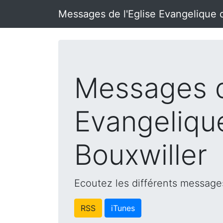
Messages de l'Eglise Evangelique 
Messages d
Evangeliqu
Bouxwiller
Ecoutez les différents messages
RSS
iTunes