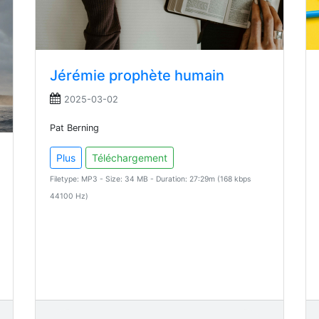
Jérémie prophète humain
2025-03-02
Pat Berning
Plus
Téléchargement
Filetype: MP3 - Size: 34 MB - Duration: 27:29m (168 kbps
44100 Hz)