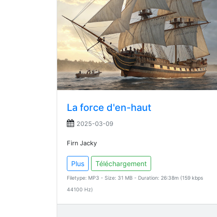
La force d'en-haut
2025-03-09
Firn Jacky
Plus
Téléchargement
Filetype: MP3 - Size: 31 MB - Duration: 26:38m (159 kbps
44100 Hz)