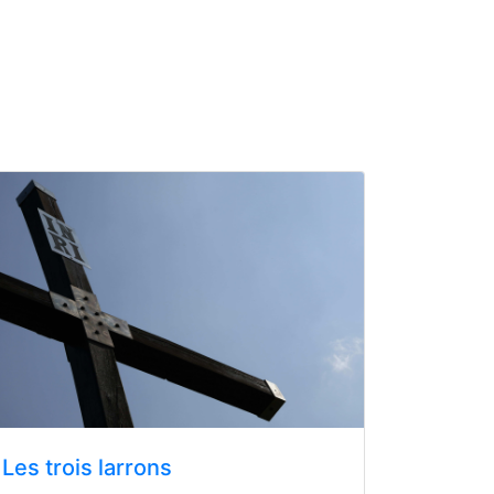
Les trois larrons