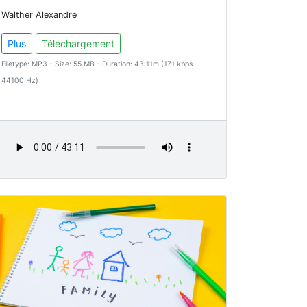
Walther Alexandre
Plus
Téléchargement
Filetype: MP3 - Size: 55 MB - Duration: 43:11m (171 kbps
44100 Hz)