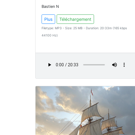
Bastien N
Plus
Téléchargement
Filetype: MP3 - Size: 25 MB - Duration: 20:33m (165 kbps
44100 Hz)