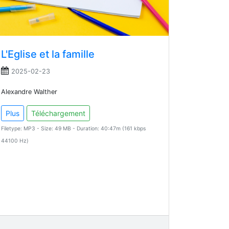
L'Eglise et la famille
2025-02-23
Alexandre Walther
Plus
Téléchargement
Filetype: MP3 - Size: 49 MB - Duration: 40:47m (161 kbps
44100 Hz)