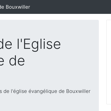
de Bouxwiller
e l'Eglise
e de
 de l'église évangélique de Bouxwiller