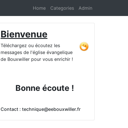
Home
Categories
Admin
Bienvenue
Téléchargez ou écoutez les
messages de l'église évangelique
de Bouxwiller pour vous enrichir !
Bonne écoute !
Contact : technique@eebouxwiller.fr