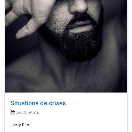
Situations de crises
2025-05-04
Jacky Firn