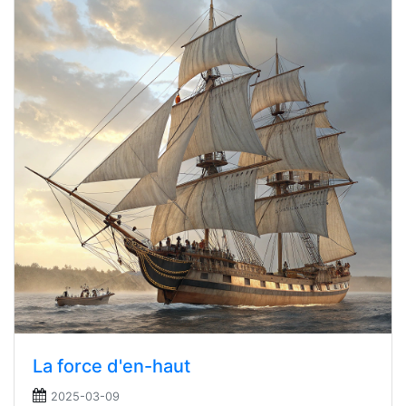
La force d'en-haut
2025-03-09