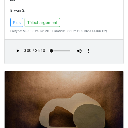
Erwan S.
Plus
Téléchargement
Filetype: MP3 - Size: 52 MB - Duration: 36:10m (190 kbps 44100 Hz)