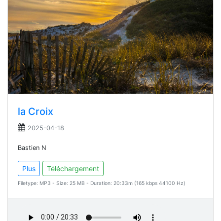
la Croix
2025-04-18
Bastien N
Plus
Téléchargement
Filetype: MP3 - Size: 25 MB - Duration: 20:33m (165 kbps 44100 Hz)