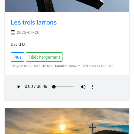
Les trois larrons
2025-04-20
David D.
Plus
Téléchargement
Filetype: MP3 - Size: 46 MB - Duration: 36:47m (170 kbps 44100 Hz)