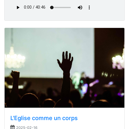
L'Eglise comme un corps
2025-02-16