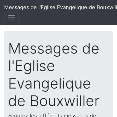
Messages de l'Eglise Evangelique de Bouxwil
Messages de
l'Eglise
Evangelique
de Bouxwiller
Ecoutez les différents messages de