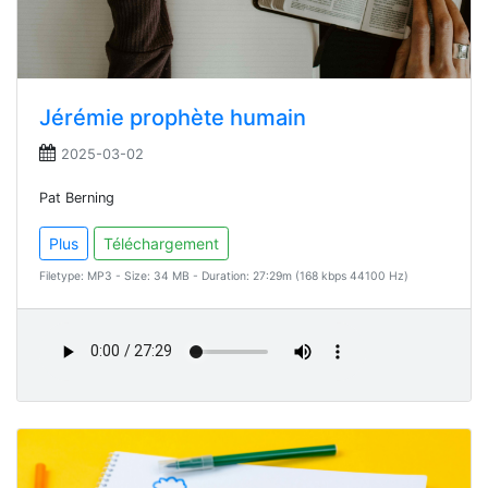
Jérémie prophète humain
2025-03-02
Pat Berning
Plus
Téléchargement
Filetype: MP3 - Size: 34 MB - Duration: 27:29m (168 kbps 44100 Hz)