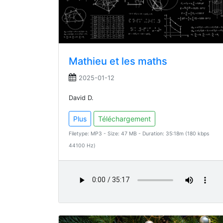
Mathieu et les maths
2025-01-12
David D.
Plus
Téléchargement
Filetype: MP3 - Size: 47 MB - Duration: 35:18m (180 kbps
44100 Hz)