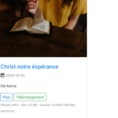
Christ notre éspérance
2024-12-01
Del Karine
Plus
Téléchargement
Filetype: MP3 - Size: 44 MB - Duration: 31:46m (186 kbps
44100 Hz)