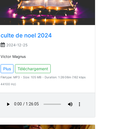
culte de noel 2024
2024-12-25
Victor Magnus
Plus
Téléchargement
Filetype: MP3 - Size: 105 MB - Duration: 1:26:06m (162 kbps
44100 Hz)