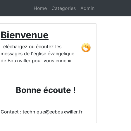
Home
Categories
Admin
Bienvenue
Téléchargez ou écoutez les
messages de l'église évangelique
de Bouxwiller pour vous enrichir !
Bonne écoute !
Contact : technique@eebouxwiller.fr