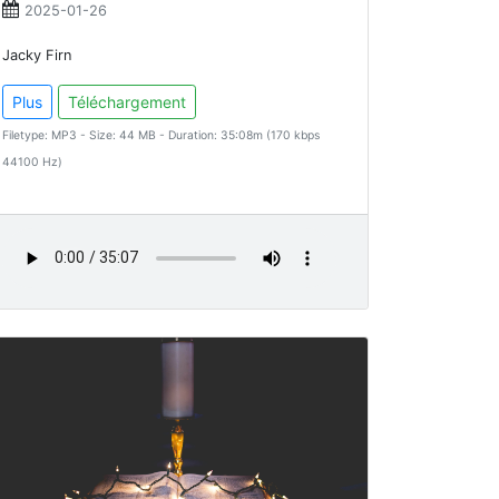
2025-01-26
Jacky Firn
Plus
Téléchargement
Filetype: MP3 - Size: 44 MB - Duration: 35:08m (170 kbps
44100 Hz)