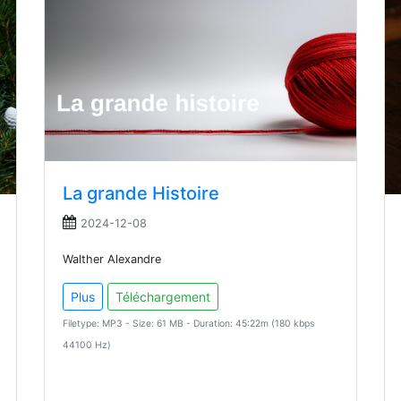
La grande Histoire
2024-12-08
Walther Alexandre
Plus
Téléchargement
Filetype: MP3 - Size: 61 MB - Duration: 45:22m (180 kbps
44100 Hz)