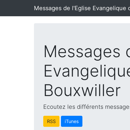
Messages de l'Eglise Evangelique 
Messages d
Evangeliqu
Bouxwiller
Ecoutez les différents messages
RSS
iTunes