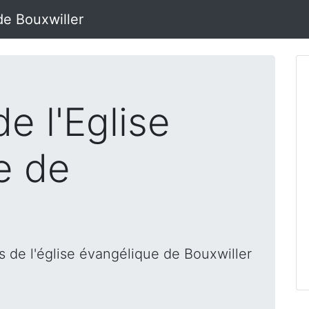
de Bouxwiller
e l'Eglise
e de
 de l'église évangélique de Bouxwiller