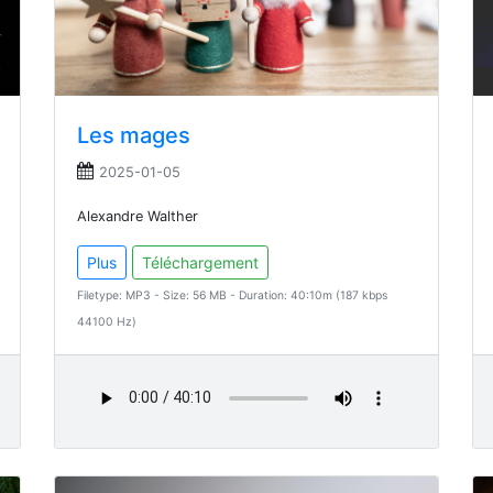
Les mages
2025-01-05
Alexandre Walther
Plus
Téléchargement
Filetype: MP3 - Size: 56 MB - Duration: 40:10m (187 kbps
44100 Hz)