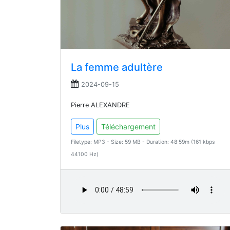
La femme adultère
2024-09-15
Pierre ALEXANDRE
Plus
Téléchargement
Filetype: MP3 - Size: 59 MB - Duration: 48:59m (161 kbps
44100 Hz)