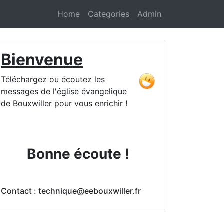
Home
Categories
Admin
Bienvenue
Téléchargez ou écoutez les
messages de l'église évangelique
de Bouxwiller pour vous enrichir !
Bonne écoute !
Contact : technique@eebouxwiller.fr