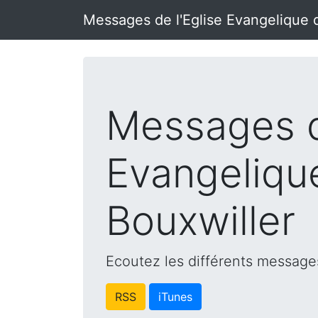
Messages de l'Eglise Evangelique 
Messages d
Evangeliqu
Bouxwiller
Ecoutez les différents messages
RSS
iTunes