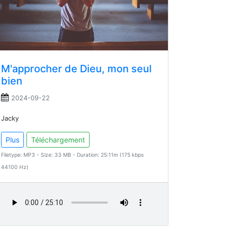
M'approcher de Dieu, mon seul
bien
2024-09-22
Jacky
Plus
Téléchargement
Filetype: MP3 - Size: 33 MB - Duration: 25:11m (175 kbps
44100 Hz)