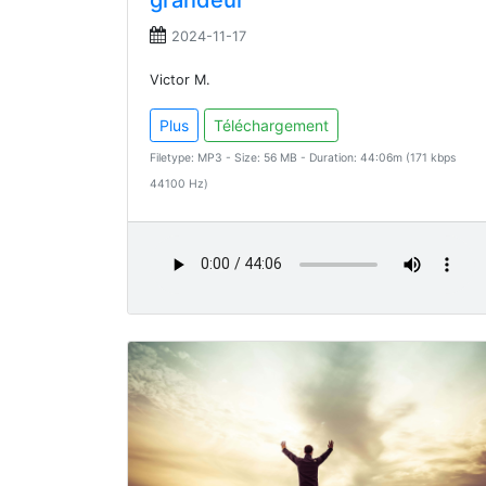
grandeur
2024-11-17
Victor M.
Plus
Téléchargement
Filetype: MP3 - Size: 56 MB - Duration: 44:06m (171 kbps
44100 Hz)