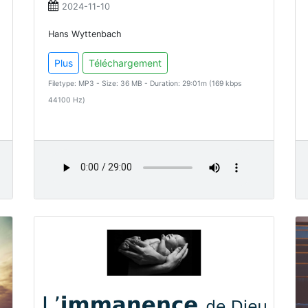
2024-11-10
Hans Wyttenbach
Plus
Téléchargement
Filetype: MP3 - Size: 36 MB - Duration: 29:01m (169 kbps
44100 Hz)