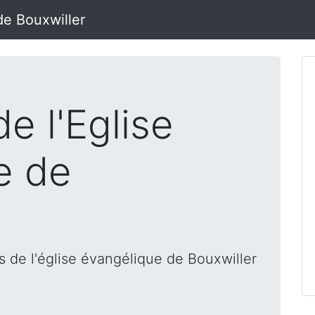
de Bouxwiller
e l'Eglise
e de
 de l'église évangélique de Bouxwiller