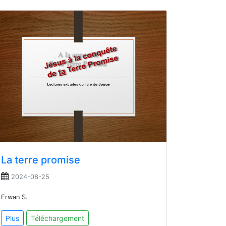
La terre promise
2024-08-25
Erwan S.
Plus
Téléchargement