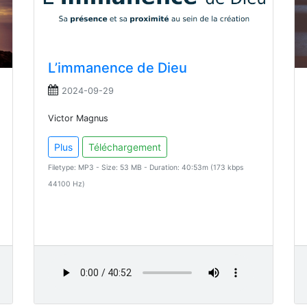
L’immanence de Dieu
2024-09-29
Victor Magnus
Plus
Téléchargement
Filetype: MP3 - Size: 53 MB - Duration: 40:53m (173 kbps
44100 Hz)