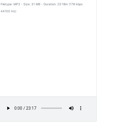
Filetype: MP3 - Size: 31 MB - Duration: 23:18m (178 kbps
44100 Hz)