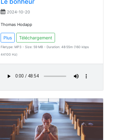
Le bonheur
2024-10-20
Thomas Hodapp
Plus
Téléchargement
Filetype: MP3 - Size: 59 MB - Duration: 48:55m (160 kbps
44100 Hz)