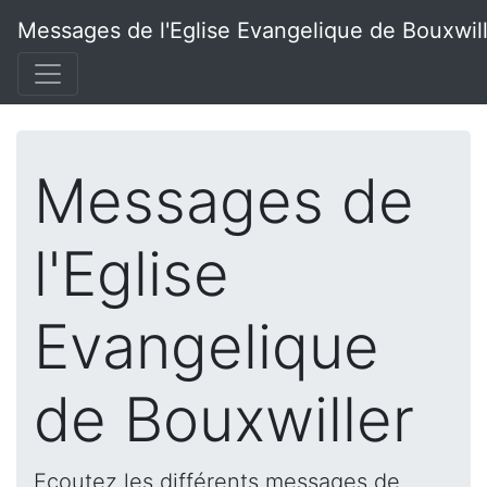
Messages de l'Eglise Evangelique de Bouxwil
Messages de
l'Eglise
Evangelique
de Bouxwiller
Ecoutez les différents messages de