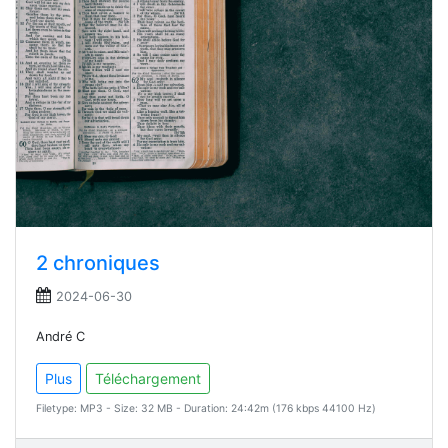
2 chroniques
2024-06-30
André C
Plus
Téléchargement
Filetype: MP3 - Size: 32 MB - Duration: 24:42m (176 kbps 44100 Hz)