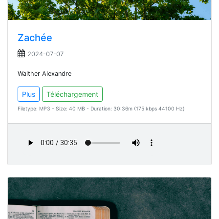
Zachée
2024-07-07
Walther Alexandre
Plus
Téléchargement
Filetype: MP3 - Size: 40 MB - Duration: 30:36m (175 kbps 44100 Hz)