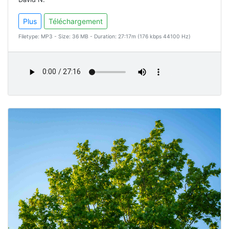
Plus
Téléchargement
Filetype: MP3 - Size: 36 MB - Duration: 27:17m (176 kbps 44100 Hz)