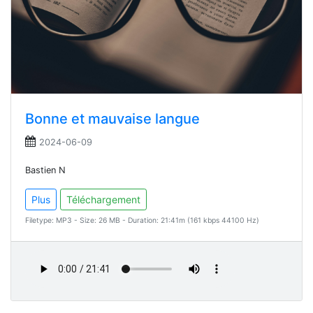
Bonne et mauvaise langue
2024-06-09
Bastien N
Plus
Téléchargement
Filetype: MP3 - Size: 26 MB - Duration: 21:41m (161 kbps 44100 Hz)