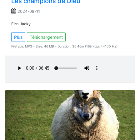
Les champions de Dieu
2024-08-11
Firn Jacky
Plus
Téléchargement
Filetype: MP3 - Size: 46 MB - Duration: 36:46m (168 kbps 44100 Hz)