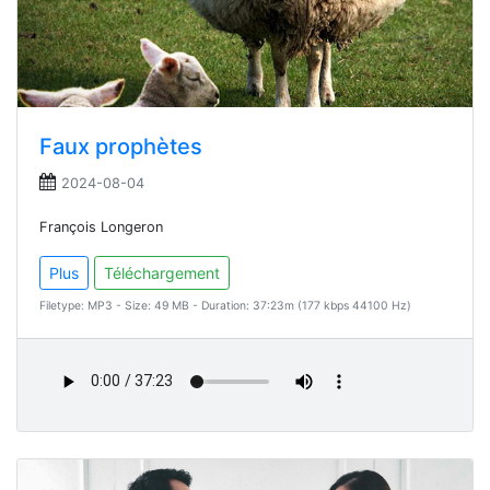
Faux prophètes
2024-08-04
François Longeron
Plus
Téléchargement
Filetype: MP3 - Size: 49 MB - Duration: 37:23m (177 kbps 44100 Hz)