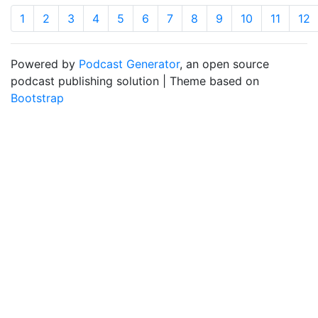
1
2
3
4
5
6
7
8
9
10
11
12
Powered by
Podcast Generator
, an open source
podcast publishing solution | Theme based on
Bootstrap