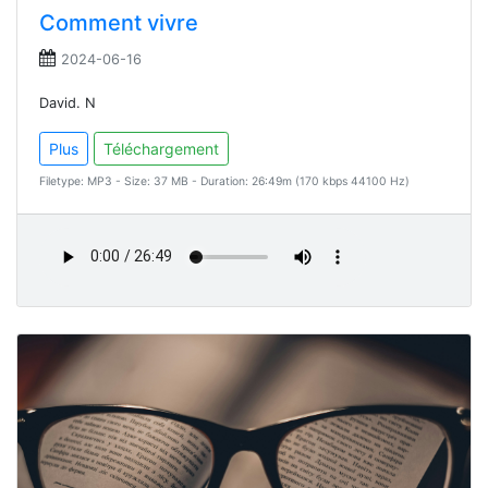
Comment vivre
2024-06-16
David. N
Plus
Téléchargement
Filetype: MP3 - Size: 37 MB - Duration: 26:49m (170 kbps 44100 Hz)