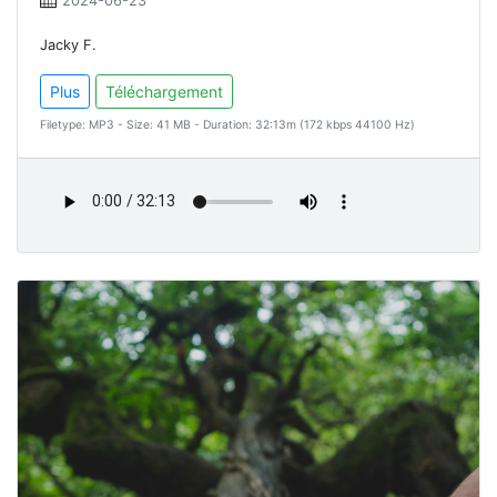
2024-06-23
Jacky F.
Plus
Téléchargement
Filetype: MP3 - Size: 41 MB - Duration: 32:13m (172 kbps 44100 Hz)